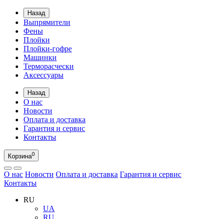
Назад
Выпрямители
Фены
Плойки
Плойки-гофре
Машинки
Терморасчески
Аксессуары
Назад
О нас
Новости
Оплата и доставка
Гарантия и сервис
Контакты
0
Корзина
О нас
Новости
Оплата и доставка
Гарантия и сервис
Контакты
RU
UA
RU