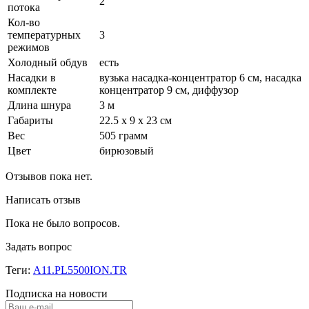
2
потока
Кол-во
температурных
3
режимов
Холодный обдув
есть
Насадки в
вузька насадка-концентратор 6 см, насадка
комплекте
концентратор 9 см, диффузор
Длина шнура
3 м
Габариты
22.5 x 9 x 23 см
Вес
505 грамм
Цвет
бирюзовый
Отзывов пока нет.
Написать отзыв
Пока не было вопросов.
Задать вопрос
Теги:
A11.PL5500ION.TR
Подписка на новости