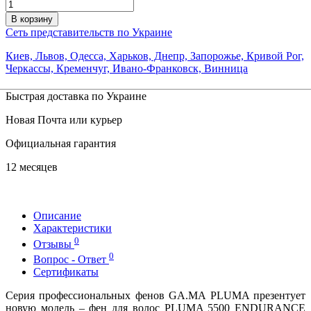
В корзину
Сеть представительств по Украине
Киев, Львов, Одесса, Харьков, Днепр, Запорожье, Кривой Рог,
Черкассы, Кременчуг, Ивано-Франковск, Винница
Быстрая доставка по Украине
Новая Почта или курьер
Официальная гарантия
12 месяцев
Описание
Характеристики
0
Отзывы
0
Вопрос - Ответ
Сертификаты
Серия профессиональных фенов GA.MA PLUMA презентует
новую модель – фен для волос PLUMA 5500 ENDURANCE