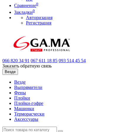
0
Сравнение
0
Закладки
Авторизация
Регистрация
066
820 34 91
067
611 18 85
093
514 45 54
Заказать обратную связь
Везде
Везде
Выпрямители
Фены
Плойки
Плойки-гофре
Машинки
Терморасчески
Аксессуары