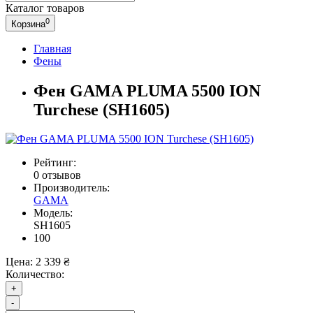
Каталог
товаров
0
Корзина
Главная
Фены
Фен GAMA PLUMA 5500 ION
Turchese (SH1605)
Рейтинг:
0 отзывов
Производитель:
GAMA
Модель:
SH1605
100
Цена:
2 339 ₴
Количество:
+
-