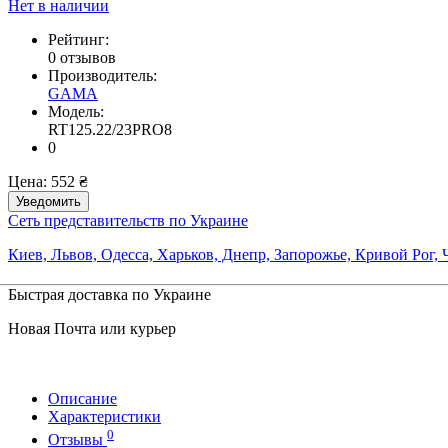
Нет в наличии
Рейтинг:
0 отзывов
Производитель:
GAMA
Модель:
RT125.22/23PRO8
0
Цена:
552 ₴
Уведомить
Сеть представительств по Украине
Киев, Львов, Одесса, Харьков, Днепр, Запорожье, Кривой Рог,
Быстрая доставка по Украине
Новая Почта или курьер
Описание
Характеристики
0
Отзывы