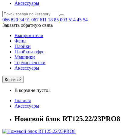
Аксессуары
066
820 34 91
067
611 18 85
093
514 45 54
Заказать обратную связь
Выпрямители
Фены
Плойки
Плойки-гофре
Машинки
Терморасчески
Аксессуары
0
Корзина
В корзине пусто!
Главная
Аксессуары
Ножевой блок RT125.22/23PRO8