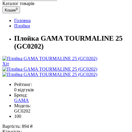
Каталог
товарів
0
Кошик
Головна
Плойки
Плойка GAMA TOURMALINE 25
(GC0202)
Хіт
Рейтинг:
0 відгуків
Бренд:
GAMA
Модель:
GC0202
100
Вартість:
894 ₴
Кількість: