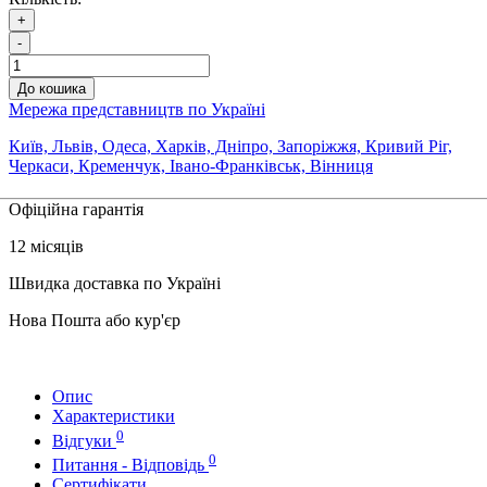
+
-
До кошика
Мережа представництв по Україні
Київ, Львів, Одеса, Харків, Дніпро, Запоріжжя, Кривий Ріг,
Черкаси, Кременчук, Івано-Франківськ, Вінниця
Офіційна гарантія
12 місяців
Швидка доставка по Україні
Нова Пошта або кур'єр
Опис
Характеристики
0
Відгуки
0
Питання - Відповідь
Сертифікати