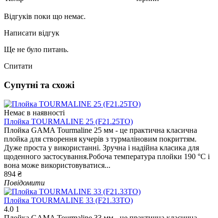
Відгуків поки що немає.
Написати відгук
Ще не було питань.
Спитати
Супутні та схожі
Немає в наявності
Плойка TOURMALINE 25 (F21.25TO)
Плойка GAMA Tourmaline 25 мм - це практична класична
плойка для створення кучерів з турмаліновим покриттям.
Дуже проста у використанні. Зручна і надійна класика для
щоденного застосування.Робоча температура плойки 190 °C і
вона може використовуватися...
894 ₴
Повідомити
Плойка TOURMALINE 33 (F21.33TO)
4.0
1
Плойка GAMA Tourmaline 33 мм - це практична класична