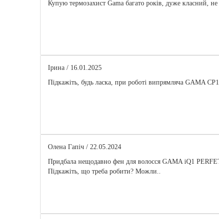
Купую термозахист Gama багато років, дуже класний, не 
Ірина
/ 16.01.2025
Підкажіть, будь ласка, при роботі випрямляча GAMA CP1
Олена Гапіч
/ 22.05.2024
Придбала нещодавно фен для волосся GAMA iQ1 PERFETTO
Підкажіть, що треба робити? Можли..