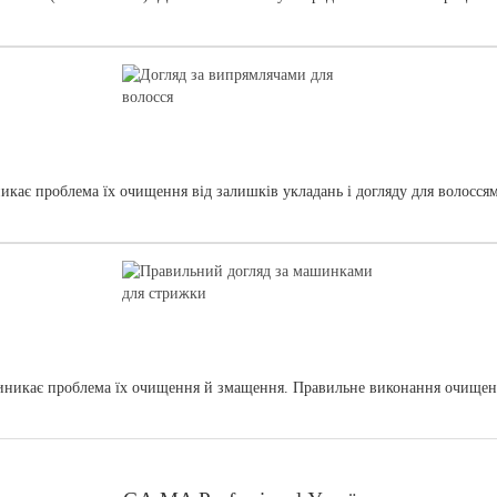
никає проблема їх очищення від залишків укладань і догляду для волосся
 виникає проблема їх очищення й змащення. Правильне виконання очище