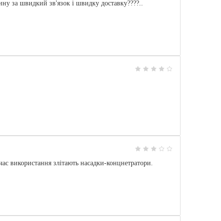
ину за швидкий зв'язок і швидку доставку????..
ас використання злітають насадки-концнетратори.