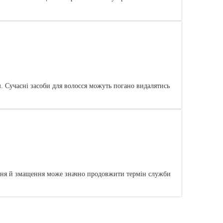
м. Сучасні засоби для волосся можуть погано видалятись
ння й змащення може значно продовжити термін служби