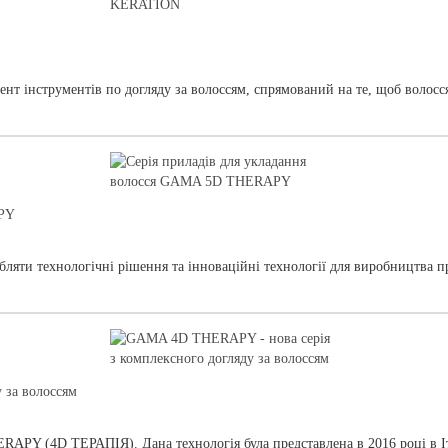
 інструментів по догляду за волоссям, спрямований на те, щоб волосся
APY
яти технологічні рішення та інноваційні технології для виробництва пр
 за волоссям
APY (4D ТЕРАПІЯ). Дана технологія була представлена в 2016 році в І