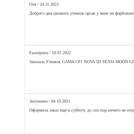
Оля
/ 24.11.2023
Доброго дня цікавить утюжок орган у мене не фарбоване,
Екатерина
/ 10.01.2022
Заказала Утюжок GAMA CP1 NOVA 5D SENSI MOON GI0317,
Антонина
/ 04.10.2021
Оформила заказ ещё в субботу, до сих пор ничего не от