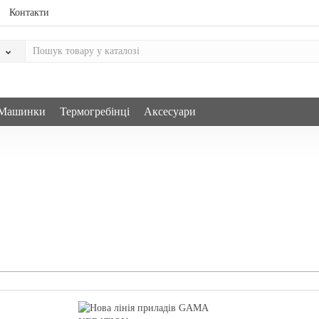
Контакти
Машинки
Термогребінці
Аксесуари