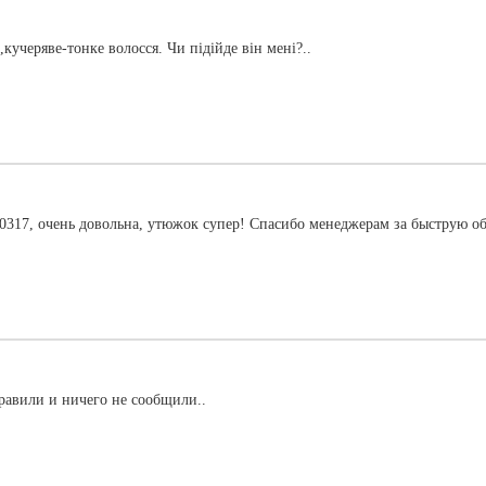
кучеряве-тонке волосся. Чи підійде він мені?..
 очень довольна, утюжок супер! Спасибо менеджерам за быструю обрат
правили и ничего не сообщили..