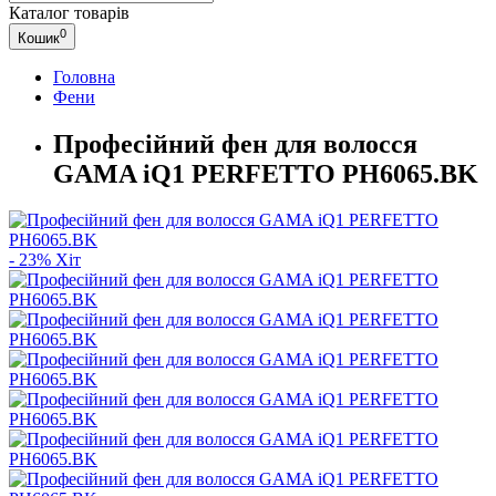
Каталог
товарів
0
Кошик
Головна
Фени
Професійний фен для волосся
GAMA iQ1 PERFETTO PH6065.BK
- 23%
Хіт