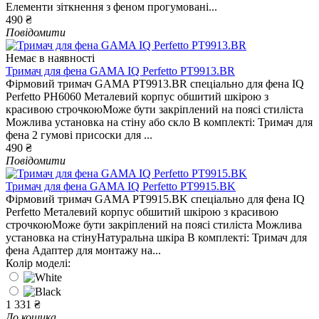
Елементи зіткнення з феном прогумовані...
490 ₴
Повідомити
Немає в наявності
Тримач для фена GAMA IQ Perfetto PT9913.BR
Фірмовий тримач GAMA PT9913.BR спеціально для фена IQ
Perfetto PH6060 Металевий корпус обшитий шкірою з
красивою строчкоюМоже бути закріплений на поясі стиліста
Можлива установка на стіну або скло В комплекті: Тримач для
фена 2 гумові присоски для ...
490 ₴
Повідомити
Тримач для фена GAMA IQ Perfetto PT9915.BK
Фірмовий тримач GAMA PT9915.BK спеціально для фена IQ
Perfetto Металевий корпус обшитий шкірою з красивою
строчкоюМоже бути закріплений на поясі стиліста Можлива
установка на стінуНатуральна шкіра В комплекті: Тримач для
фена Адаптер для монтажу на...
Колір моделі:
1 331 ₴
До кошика