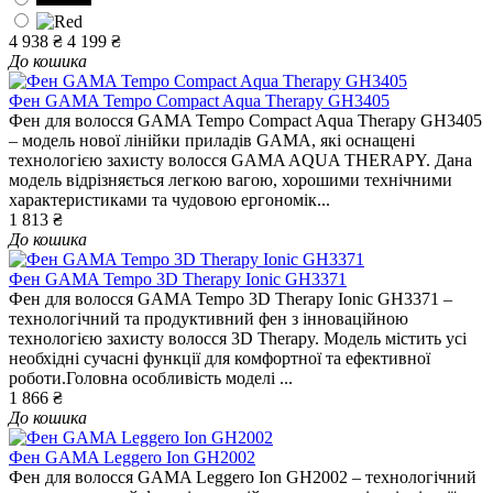
4 938 ₴
4 199 ₴
До кошика
Фен GAMA Tempo Compact Aqua Therapy GH3405
Фен для волосся GAMA Tempo Compact Aqua Therapy GH3405
– модель нової лінійки приладів GAMA, які оснащені
технологією захисту волосся GAMA AQUA THERAPY. Дана
модель відрізняється легкою вагою, хорошими технічними
характеристиками та чудовою ергономік...
1 813 ₴
До кошика
Фен GAMA Tempo 3D Therapy Ionic GH3371
Фен для волосся GAMA Tempo 3D Therapy Ionic GH3371 –
технологічний та продуктивний фен з інноваційною
технологією захисту волосся 3D Therapy. Модель містить усі
необхідні сучасні функції для комфортної та ефективної
роботи.Головна особливість моделі ...
1 866 ₴
До кошика
Фен GAMA Leggero Ion GH2002
Фен для волосся GAMA Leggero Ion GH2002 – технологічний