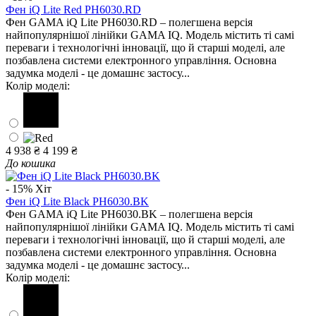
Фен iQ Lite Red PH6030.RD
Фен GAMA iQ Lite PH6030.RD – полегшена версія
найпопулярнішої лінійки GAMA IQ. Модель містить ті самі
переваги і технологічні інновації, що й старші моделі, але
позбавлена ​​системи електронного управління. Основна
задумка моделі - це домашнє застосу...
Колір моделі:
4 938 ₴
4 199 ₴
До кошика
- 15%
Хіт
Фен iQ Lite Black PH6030.BK
Фен GAMA iQ Lite PH6030.BK – полегшена версія
найпопулярнішої лінійки GAMA IQ. Модель містить ті самі
переваги і технологічні інновації, що й старші моделі, але
позбавлена ​​системи електронного управління. Основна
задумка моделі - це домашнє застосу...
Колір моделі: