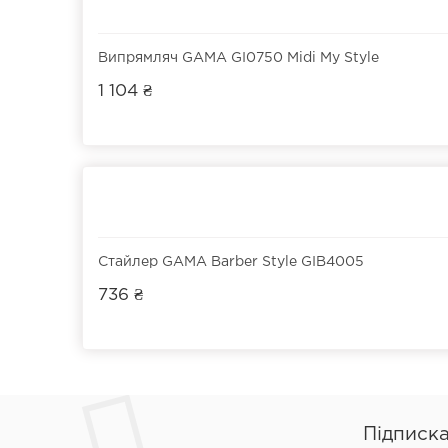
Випрямляч GAMA GI0750 Midi My Style
1 104 ₴
Стайлер GAMA Barber Style GIB4005
736 ₴
Підписк