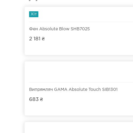
Хіт
Фен Absolute Blow SHB7025
2 181 ₴
Випрямляч GAMA Absolute Touch SIB1301
683 ₴