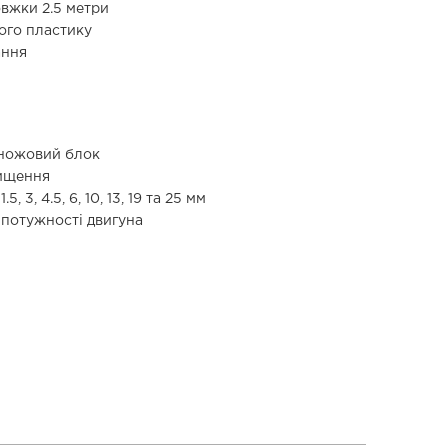
вжки 2.5 метри
ого пластику
ання
 ножовий блок
чищення
, 3, 4.5, 6, 10, 13, 19 та 25 мм
потужності двигуна