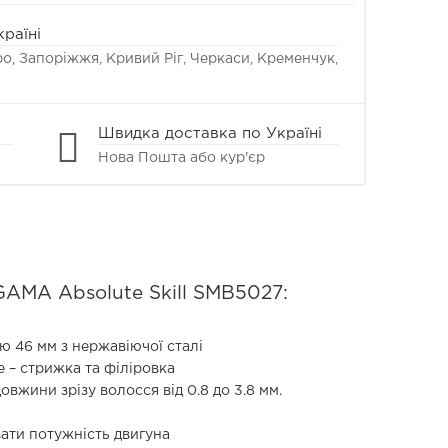
раїні
про, Запоріжжя, Кривий Ріг, Черкаси, Кременчук,
Швидка доставка по Україні
Нова Пошта або кур'єр
GAMA Absolute Skill SMB5027:
 46 мм з нержавіючої сталі
– стрижка та філіровка
вжини зрізу волосся від 0.8 до 3.8 мм.
ати потужність двигуна