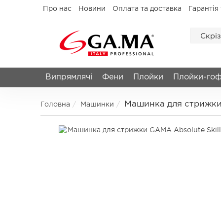
Про нас
Новини
Оплата та доставка
Гарантія 
Скріз
Випрямлячі
Фени
Плойки
Плойки-го
Машинка для стрижки 
Головна
Машинки