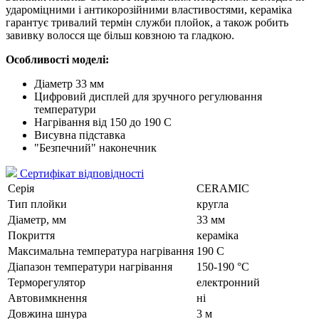
удароміцними і антикорозійними властивостями, кераміка
гарантує тривалий термін служби плойок, а також робить
завивку волосся ще більш ковзною та гладкою.
Особливості моделі:
Діаметр 33 мм
Цифровий дисплей для зручного регулювання
температури
Нагрівання від 150 до 190 С
Висувна підставка
"Безпечний" наконечник
Сертифікат відповідності
Серія
CERAMIC
Тип плойки
кругла
Діаметр, мм
33 мм
Покриття
кераміка
Максимальна температура нагрівання
190 C
Діапазон температури нагрівання
150-190 °C
Терморегулятор
електронний
Автовимкнення
ні
Довжина шнура
3 м