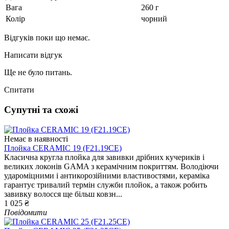
Вага
260 г
Колір
чорний
Відгуків поки що немає.
Написати відгук
Ще не було питань.
Спитати
Супутні та схожі
Немає в наявності
Плойка CERAMIC 19 (F21.19CE)
Класична кругла плойка для завивки дрібних кучериків і
великих локонів GAMA з керамічним покриттям. Володіючи
удароміцними і антикорозійними властивостями, кераміка
гарантує тривалий термін служби плойок, а також робить
завивку волосся ще більш ковзн...
1 025 ₴
Повідомити