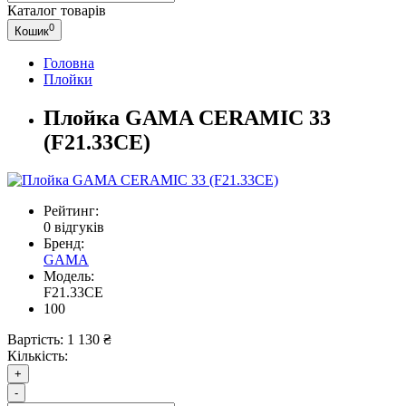
Каталог
товарів
0
Кошик
Головна
Плойки
Плойка GAMA CERAMIC 33
(F21.33CE)
Рейтинг:
0 відгуків
Бренд:
GAMA
Модель:
F21.33CE
100
Вартість:
1 130 ₴
Кількість:
+
-