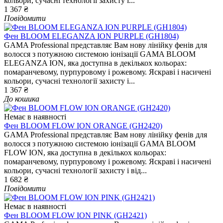
кольори, сучасні технології захисту і...
1 367 ₴
Повідомити
Фен BLOOM ELEGANZA ION PURPLE (GH1804)
GAMA Professional представляє Вам нову лінійку фенів для
волосся з потужною системою іонізації GAMA BLOOM
ELEGANZA ION, яка доступна в декількох кольорах:
помаранчевому, пурпуровому і рожевому. Яскраві і насичені
кольори, сучасні технології захисту і...
1 367 ₴
До кошика
Немає в наявності
Фен BLOOM FLOW ION ORANGE (GH2420)
GAMA Professional представляє Вам нову лінійку фенів для
волосся з потужною системою іонізації GAMA BLOOM
FLOW ION, яка доступна в декількох кольорах:
помаранчевому, пурпуровому і рожевому. Яскраві і насичені
кольори, сучасні технології захисту і від...
1 682 ₴
Повідомити
Немає в наявності
Фен BLOOM FLOW ION PINK (GH2421)