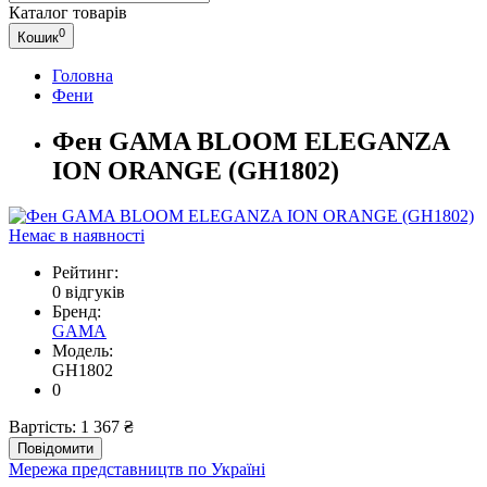
Каталог
товарів
0
Кошик
Головна
Фени
Фен GAMA BLOOM ELEGANZA
ION ORANGE (GH1802)
Немає в наявності
Рейтинг:
0 відгуків
Бренд:
GAMA
Модель:
GH1802
0
Вартість:
1 367 ₴
Повідомити
Мережа представництв по Україні