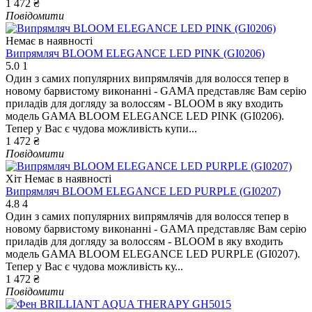
1 472 ₴
Повідомити
Немає в наявності
Випрямляч BLOOM ELEGANCE LED PINK (GI0206)
5.0
1
Один з самих популярних випрямлячів для волосся тепер в
новому барвистому виконанні - GAMA представляє Вам серію
приладів для догляду за волоссям - BLOOM в яку входить
модель GAMA BLOOM ELEGANCE LED PINK (GI0206).
Тепер у Вас є чудова можливість купи...
1 472 ₴
Повідомити
Хіт
Немає в наявності
Випрямляч BLOOM ELEGANCE LED PURPLE (GI0207)
4.8
4
Один з самих популярних випрямлячів для волосся тепер в
новому барвистому виконанні - GAMA представляє Вам серію
приладів для догляду за волоссям - BLOOM в яку входить
модель GAMA BLOOM ELEGANCE LED PURPLE (GI0207).
Тепер у Вас є чудова можливість ку...
1 472 ₴
Повідомити