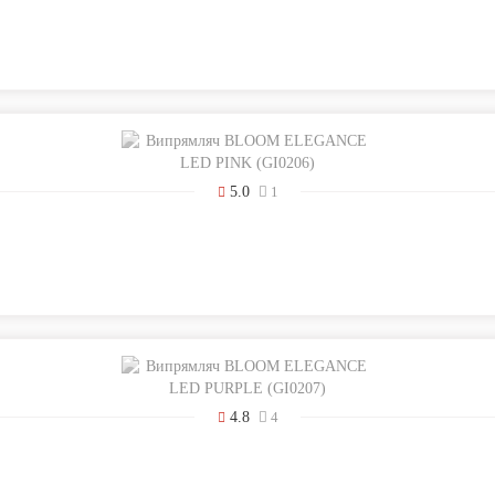
5.0
1
4.8
4