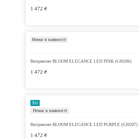
1 472 ₴
Немає в наявності
Випрямляч BLOOM ELEGANCE LED PINK (GI0206)
1 472 ₴
Хіт
Немає в наявності
Випрямляч BLOOM ELEGANCE LED PURPLE (GI0207)
1 472 ₴