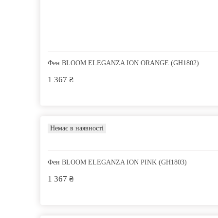
Фен BLOOM ELEGANZA ION ORANGE (GH1802)
1 367 ₴
Немає в наявності
Фен BLOOM ELEGANZA ION PINK (GH1803)
1 367 ₴