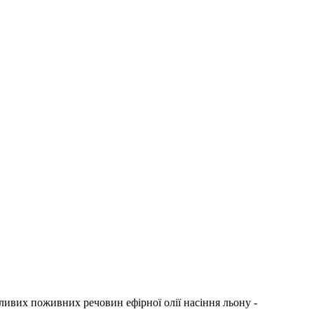
ивих поживних речовин ефірної олії насіння льону -