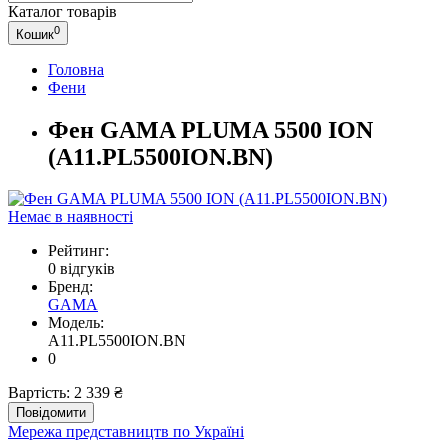
Каталог
товарів
0
Кошик
Головна
Фени
Фен GAMA PLUMA 5500 ION
(A11.PL5500ION.BN)
Немає в наявності
Рейтинг:
0 відгуків
Бренд:
GAMA
Модель:
A11.PL5500ION.BN
0
Вартість:
2 339 ₴
Повідомити
Мережа представництв по Україні