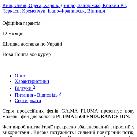
Київ, Львів, Одеса, Харків, Дніпро, Запоріжжя, Кривий Ріг,
Черкаси, Кременчук, Івано-Франківськ, Вінниця
Офіційна гарантія
12 місяців
Швидка доставка по Україні
Нова Пошта або кур'єр
Опис
Характеристики
0
Відгуки
0
Питання - Відповідь
Сертифікати
Серія професійних фенів GA.MA PLUMA презентує нову
модель - фен для волосся
PLUMA 5500 ENDURANCE ION
.
Фен виробництва Італії прекрасно збалансований і простий у
використанні. Висока потужність і сильний повітряний потік,