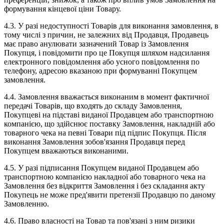
формування кінцевої ціни Товару.
4.3. У разі недоступності Товарів для виконання замовлення, в
тому числі з причин, не залежних від Продавця, Продавець
має право анулювати зазначений Товар із Замовлення
Покупця, і повідомити про це Покупця шляхом надсилання
електронного повідомлення або усного повідомлення по
телефону, адресою вказаною при формуванні Покупцем
замовлення.
4.4. Замовлення вважається виконаним в момент фактичної
передачі Товарів, що входять до складу Замовлення,
Покупцеві на підставі виданої Продавцем або транспортною
компанією, що здійснює поставку Замовлення, накладній або
товарного чека на певні Товари під підпис Покупця. Після
виконання Замовлення зобов'язання Продавця перед
Покупцем вважаються виконаними.
4.5. У разі підписання Покупцем виданої Продавцем або
транспортною компанією накладної або товарного чека на
Замовлення без відкриття Замовлення і без складання акту
Покупець не може пред'явити претензії Продавцю по даному
Замовленню.
4.6. Право власності на Товар та пов'язані з ним ризики