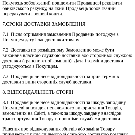
Покупець зобов'язаний повідомити Продавцеві реквізити
банківського рахунку, на який Продавець зобов'язаний
перерахувати грошові кошти.
7.СРОКИ ДОСТАВКИ ЗАМОВЛЕННЯ
7.1. Після отримання замовлення Продавець погоджує з
Покупцем дату і час доставки товару.
7.2. Доставка по розміщеному Замовленню може бути
виконана власною службою доставки або сторонньої службою
доставки (транспортної компанії). Дата і терміни доставки
узгоджуються з Покупцем.
7.3. Продавець не несе відповідальності за зрив термінів
доставки з вини сторонніх служб доставки.
8. ВІДПОВІДАЛЬНІСТЬ СТОРІН
8.1. Продавець не несе відповідальності за шкоду, заподіяну
Покупцеві внаслідок неналежного використання Товарів,
замовлених на Сайті, а також за шкоду, завдану внаслідок
транспортування Товару сторонніми службами доставки.
Рішення про відшкодування збитків або заміна Товару
приймається після спільного зі службою доставкою розгляду