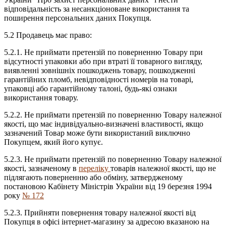
відповідальність за несанкціоноване використання та
поширення персональних даних Покупця.
5.2 Продавець має право:
5.2.1. Не приймати претензій по поверненню Товару при
відсутності упаковки або при втраті її товарного вигляду,
виявленні зовнішніх пошкоджень товару, пошкодженні
гарантійних пломб, невідповідності номерів на товарі,
упаковці або гарантійному талоні, будь-які ознаки
використання товару.
5.2.2. Не приймати претензій по поверненню Товару належної
якості, що має індивідуально-визначені властивості, якщо
зазначений Товар може бути використаний виключно
Покупцем, який його купує.
5.2.3. Не приймати претензій по поверненню Товару належної
якості, зазначеному в
переліку
товарів належної якості, що не
підлягають поверненню або обміну, затвердженому
постановою Кабінету Міністрів України від 19 березня 1994
року
№ 172
5.2.3. Прийняти повернення товару належної якості від
Покупця в офісі інтернет-магазину за адресою вказаною на