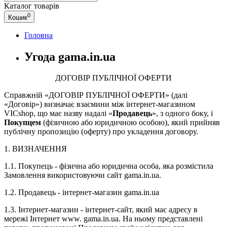
Каталог
товарів
0
Кошик
Головна
Угода gama.in.ua
ДОГОВІР ПУБЛІЧНОЇ ОФЕРТИ
Справжній «ДОГОВІР ПУБЛІЧНОЇ ОФЕРТИ» (далі
«Договір») визначає взаємини між інтернет-магазином
VICshop, що має назву надалі «
Продавець
», з одного боку, і
Покупцем
(фізичною або юридичною особою), який прийняв
публічну пропозицію (оферту) про укладення договору.
1. ВИЗНАЧЕННЯ
1.1. Покупець - фізична або юридична особа, яка розмістила
Замовлення використовуючи сайт gama.in.ua.
1.2. Продавець - інтернет-магазин gama.in.ua
1.3. Інтернет-магазин - інтернет-сайт, який має адресу в
мережі Інтернет www. gama.in.ua. На ньому представлені