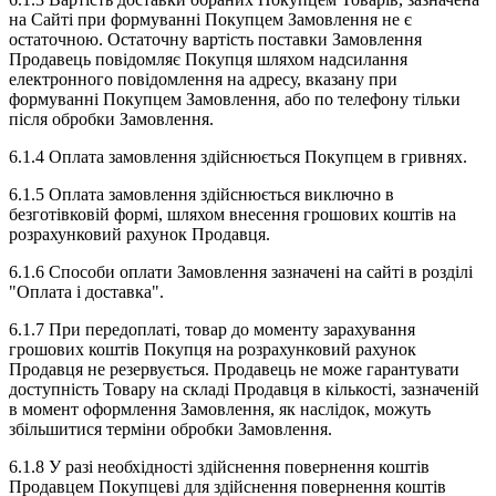
на Сайті при формуванні Покупцем Замовлення не є
остаточною. Остаточну вартість поставки Замовлення
Продавець повідомляє Покупця шляхом надсилання
електронного повідомлення на адресу, вказану при
формуванні Покупцем Замовлення, або по телефону тільки
після обробки Замовлення.
6.1.4 Оплата замовлення здійснюється Покупцем в гривнях.
6.1.5 Оплата замовлення здійснюється виключно в
безготівковій формі, шляхом внесення грошових коштів на
розрахунковий рахунок Продавця.
6.1.6 Способи оплати Замовлення зазначені на сайті в розділі
"Оплата і доставка".
6.1.7 При передоплаті, товар до моменту зарахування
грошових коштів Покупця на розрахунковий рахунок
Продавця не резервується. Продавець не може гарантувати
доступність Товару на складі Продавця в кількості, зазначеній
в момент оформлення Замовлення, як наслідок, можуть
збільшитися терміни обробки Замовлення.
6.1.8 У разі необхідності здійснення повернення коштів
Продавцем Покупцеві для здійснення повернення коштів