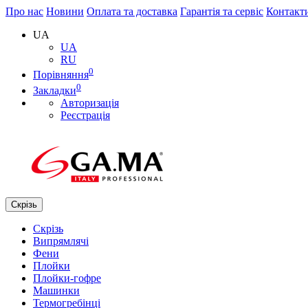
Про нас
Новини
Оплата та доставка
Гарантія та сервіс
Контакт
UA
UA
RU
0
Порівняння
0
Закладки
Авторизація
Реєстрація
Скрізь
Скрізь
Випрямлячі
Фени
Плойки
Плойки-гофре
Машинки
Термогребінці