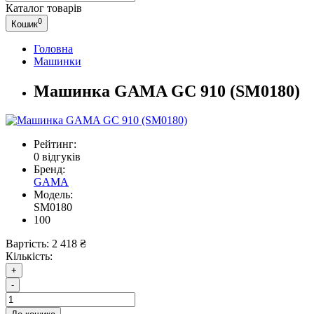
Каталог
товарів
0
Кошик
Головна
Машинки
Машинка GAMA GC 910 (SM0180)
Рейтинг:
0 відгуків
Бренд:
GAMA
Модель:
SM0180
100
Вартість:
2 418 ₴
Кількість:
+
-