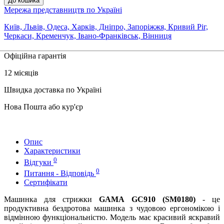
До кошика
Мережа представництв по Україні
Київ, Львів, Одеса, Харків, Дніпро, Запоріжжя, Кривий Ріг,
Черкаси, Кременчук, Івано-Франківськ, Вінниця
Офіційна гарантія
12 місяців
Швидка доставка по Україні
Нова Пошта або кур'єр
Опис
Характеристики
0
Відгуки
0
Питання - Відповідь
Сертифікати
Машинка для стрижки
GAMA GC910 (SM0180)
- це
продуктивна бездротова машинка з чудовою ергономікою і
відмінною функціональністю. Модель має красивий яскравий