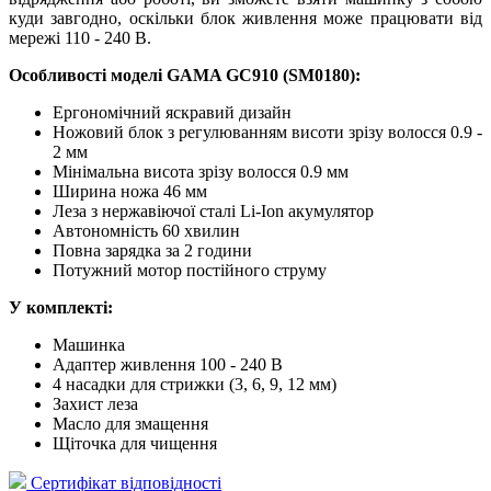
куди завгодно, оскільки блок живлення може працювати від
мережі 110 - 240 В.
Особливості моделі GAMA GC910 (SM0180):
Ергономічний яскравий дизайн
Ножовий блок з регулюванням висоти зрізу волосся 0.9 -
2 мм
Мінімальна висота зрізу волосся 0.9 мм
Ширина ножа 46 мм
Леза з нержавіючої сталі Li-Ion акумулятор
Автономність 60 хвилин
Повна зарядка за 2 години
Потужний мотор постійного струму
У комплекті:
Машинка
Адаптер живлення 100 - 240 В
4 насадки для стрижки (3, 6, 9, 12 мм)
Захист леза
Масло для змащення
Щіточка для чищення
Сертифікат відповідності