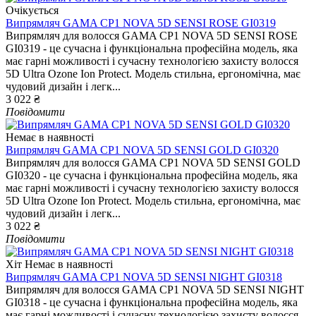
Очікується
Випрямляч GAMA CP1 NOVA 5D SENSI ROSE GI0319
Випрямляч для волосся GAMA CP1 NOVA 5D SENSI ROSE
GI0319 - це сучасна і функціональна професійна модель, яка
має гарні можливості і сучасну технологією захисту волосся
5D Ultra Ozone Ion Protect. Модель стильна, ергономічна, має
чудовий дизайн і легк...
3 022 ₴
Повідомити
Немає в наявності
Випрямляч GAMA CP1 NOVA 5D SENSI GOLD GI0320
Випрямляч для волосся GAMA CP1 NOVA 5D SENSI GOLD
GI0320 - це сучасна і функціональна професійна модель, яка
має гарні можливості і сучасну технологією захисту волосся
5D Ultra Ozone Ion Protect. Модель стильна, ергономічна, має
чудовий дизайн і легк...
3 022 ₴
Повідомити
Хіт
Немає в наявності
Випрямляч GAMA CP1 NOVA 5D SENSI NIGHT GI0318
Випрямляч для волосся GAMA CP1 NOVA 5D SENSI NIGHT
GI0318 - це сучасна і функціональна професійна модель, яка
має гарні можливості і сучасну технологією захисту волосся