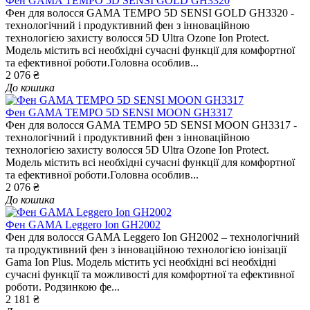
Фен GAMA TEMPO 5D SENSI GOLD GH3320
Фен для волосся GAMA TEMPO 5D SENSI GOLD GH3320 -
технологічний і продуктивний фен з інноваційною
технологією захисту волосся 5D Ultra Ozone Ion Protect.
Модель містить всі необхідні сучасні функції для комфортної
та ефективної роботи.Головна особлив...
2 076 ₴
До кошика
Фен GAMA TEMPO 5D SENSI MOON GH3317
Фен для волосся GAMA TEMPO 5D SENSI MOON GH3317 -
технологічний і продуктивний фен з інноваційною
технологією захисту волосся 5D Ultra Ozone Ion Protect.
Модель містить всі необхідні сучасні функції для комфортної
та ефективної роботи.Головна особлив...
2 076 ₴
До кошика
Фен GAMA Leggero Ion GH2002
Фен для волосся GAMA Leggero Ion GH2002 – технологічний
та продуктивний фен з інноваційною технологією іонізації
Gama Ion Plus. Модель містить усі необхідні всі необхідні
сучасні функції та можливості для комфортної та ефективної
роботи. Родзинкою фе...
2 181 ₴