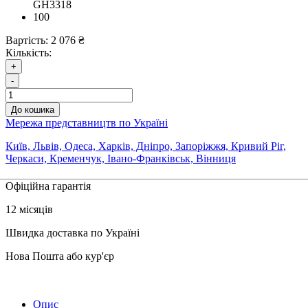
GH3318
100
Вартість:
2 076 ₴
Кількість:
+
-
До кошика
Мережа представництв по Україні
Київ, Львів, Одеса, Харків, Дніпро, Запоріжжя, Кривий Ріг,
Черкаси, Кременчук, Івано-Франківськ, Вінниця
Офіційна гарантія
12 місяців
Швидка доставка по Україні
Нова Пошта або кур'єр
Опис